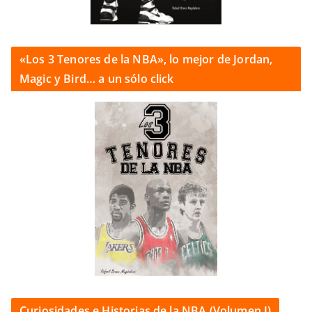
«Los 3 Tenores de la NBA», lo mejor de Jordan,
Magic y Bird… a un sólo click
Curiosidades e Historias de la NBA (Volumen I)