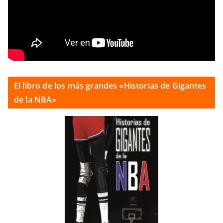
El libro de los más grandes «Historias de Gigantes
de la NBA»