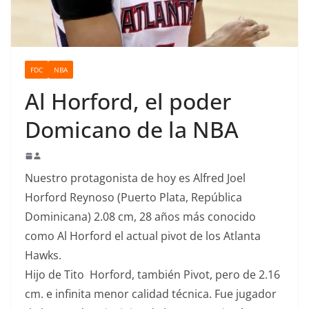
o
FDC
NBA
Al Horford, el poder
Domicano de la NBA
Nuestro protagonista de hoy es Alfred Joel
Horford Reynoso (Puerto Plata, República
Dominicana) 2.08 cm, 28 años más conocido
como Al Horford el actual pivot de los Atlanta
Hawks.
Hijo de Tito Horford, también Pivot, pero de 2.16
cm. e infinita menor calidad técnica. Fue jugador