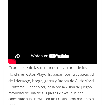
Gran parte de las opciones de victoria de los
Hawks en estos Playoffs, pasan por la capacidad
de liderazgo, brega, garra y fuerza de Al Horford.
El sistema Budenholzer, pasa por la visión de juego y
movilidad de una de sus piezas claves, que han
convertido a los Hawks, en un EQUIPO con opciones a
todo.