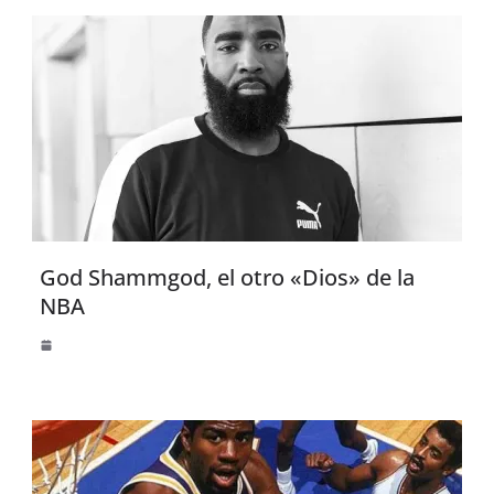
God Shammgod, el otro «Dios» de la
NBA