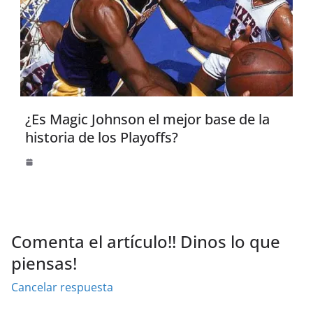
¿Es Magic Johnson el mejor base de la
historia de los Playoffs?
Comenta el artículo!! Dinos lo que
piensas!
Cancelar respuesta