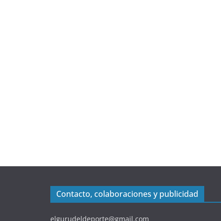
Contacto, colaboraciones y publicidad
elgurudeldeporte@gmail.com