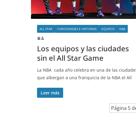
ALL STAR
CURIOSIDADES E HISTORIAS
EQUIPOS
NBA
Los equipos y las ciudades
sin el All Star Game
La NBA cada año celebra en una de las ciudade
que albergan a una franquicia de la NBA el All
Leer más
Página 5 d