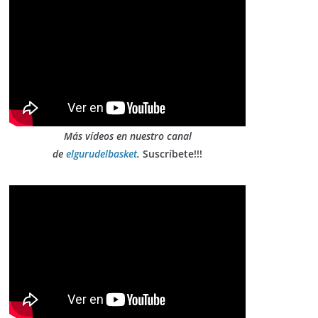
Más vídeos en nuestro canal
de
elgurudelbasket
.
Suscríbete!!!