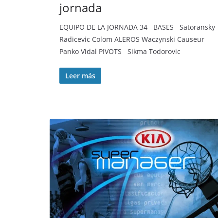
jornada
EQUIPO DE LA JORNADA 34 BASES Satoransky
Radicevic Colom ALEROS Waczynski Causeur
Panko Vidal PIVOTS Sikma Todorovic
Leer más