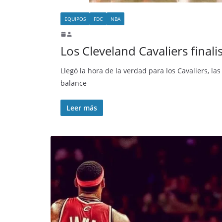
EQUIPOS
FDC
NBA
Los Cleveland Cavaliers final
Llegó la hora de la verdad para los Cavaliers, 
balance
Leer más