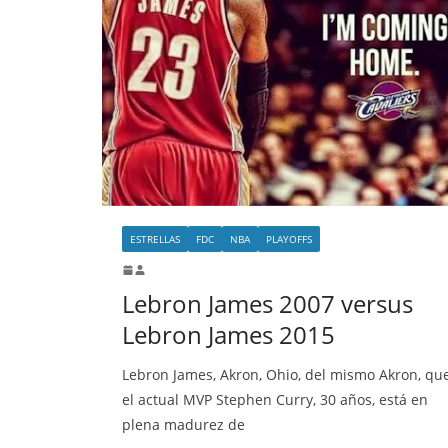
ESTRELLAS
FDC
NBA
PLAYOFFS
Lebron James 2007 versus
Lebron James 2015
Lebron James, Akron, Ohio, del mismo Akron, qu
el actual MVP Stephen Curry, 30 años, está en
plena madurez de