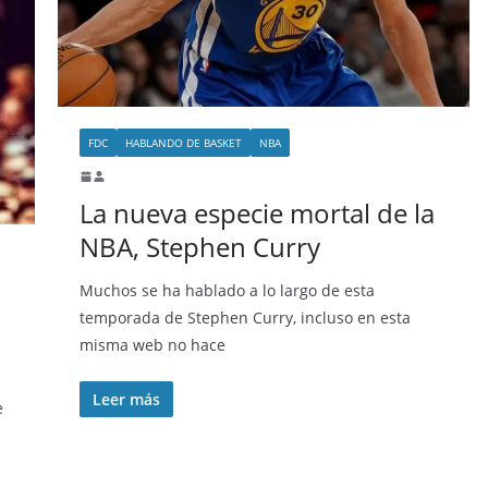
FDC
HABLANDO DE BASKET
NBA
La nueva especie mortal de la
NBA, Stephen Curry
Muchos se ha hablado a lo largo de esta
temporada de Stephen Curry, incluso en esta
misma web no hace
Leer más
e