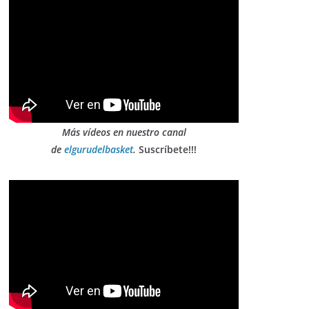
Más vídeos en nuestro canal
de
elgurudelbasket
.
Suscríbete!!!