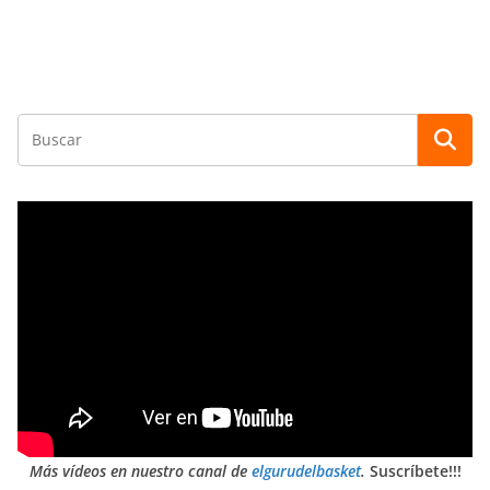
Más vídeos en nuestro canal de
elgurudelbasket
.
Suscríbete!!!