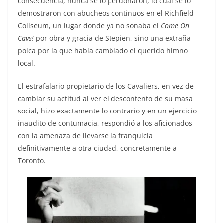
consecuencia, nunca se lo perdonaron, lo cual se lo
demostraron con abucheos continuos en el Richfield
Coliseum, un lugar donde ya no sonaba el
Come On
Cavs!
por obra y gracia de Stepien, sino una extraña
polca por la que había cambiado el querido himno
local.
El estrafalario propietario de los Cavaliers, en vez de
cambiar su actitud al ver el descontento de su masa
social, hizo exactamente lo contrario y en un ejercicio
inaudito de contumacia, respondió a los aficionados
con la amenaza de llevarse la franquicia
definitivamente a otra ciudad, concretamente a
Toronto.