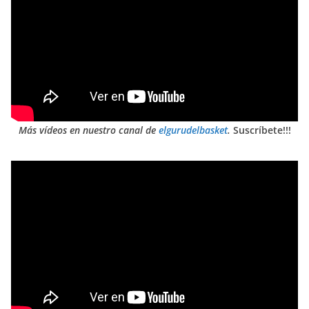
Más vídeos en nuestro canal de
elgurudelbasket
.
Suscríbete!!!