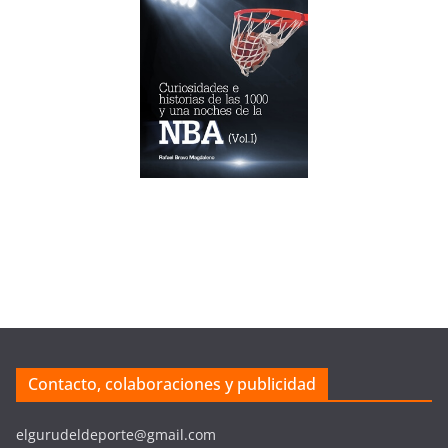
Contacto, colaboraciones y publicidad
elgurudeldeporte@gmail.com