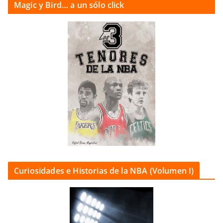
Magic y Bird… a un sólo click
Curiosidades e Historias de la NBA (Volumen I)