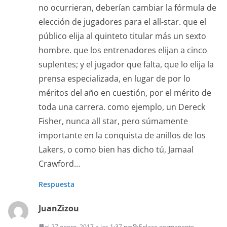
no ocurrieran, deberían cambiar la fórmula de
elección de jugadores para el all-star. que el
público elija al quinteto titular más un sexto
hombre. que los entrenadores elijan a cinco
suplentes; y el jugador que falta, que lo elija la
prensa especializada, en lugar de por lo
méritos del año en cuestión, por el mérito de
toda una carrera. como ejemplo, un Dereck
Fisher, nunca all star, pero súmamente
importante en la conquista de anillos de los
Lakers, o como bien has dicho tú, Jamaal
Crawford…
Respuesta
JuanZizou
el 27 enero, 2017 a las 1:37 pm
Enlace permanente