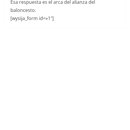
Esa respuesta es el arca del alianza del
baloncesto.
[wysija_form id=»1″]