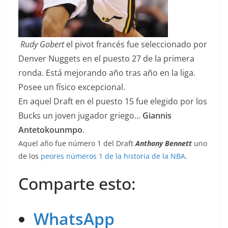
Rudy Gobert
el pivot francés
fue
seleccionado por
Denver Nuggets en el puesto 27 de la primera
ronda. Está mejorando año tras año en la liga.
Posee un físico excepcional.
En aquel Draft en el puesto 15 fue elegido por los
Bucks un joven jugador griego…
Giannis
Antetokounmpo
.
Aquel año fue número 1 del Draft
Anthony Bennett
uno
de los
peores números 1 de la historia de la NBA
.
Comparte esto:
WhatsApp