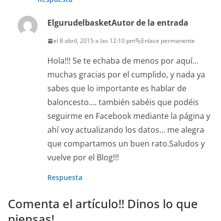
Elgurudelbasket
Autor de la entrada
el 8 abril, 2015 a las 12:10 pm
Enlace permanente
Hola!!! Se te echaba de menos por aquí…
muchas gracias por el cumplido, y nada ya
sabes que lo importante es hablar de
baloncesto…. también sabéis que podéis
seguirme en Facebook mediante la página y
ahí voy actualizando los datos… me alegra
que compartamos un buen rato.Saludos y
vuelve por el Blog!!!
Respuesta
Comenta el artículo!! Dinos lo que
piensas!