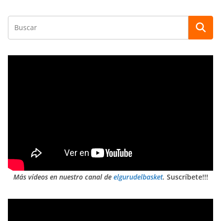
Más vídeos en nuestro canal de
elgurudelbasket
.
Suscríbete!!!