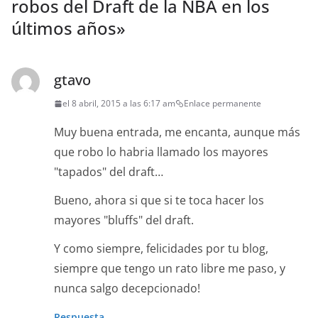
robos del Draft de la NBA en los
últimos años
»
gtavo
el 8 abril, 2015 a las 6:17 am
Enlace permanente
Muy buena entrada, me encanta, aunque más
que robo lo habria llamado los mayores
"tapados" del draft…
Bueno, ahora si que si te toca hacer los
mayores "bluffs" del draft.
Y como siempre, felicidades por tu blog,
siempre que tengo un rato libre me paso, y
nunca salgo decepcionado!
Respuesta