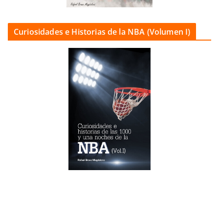
Curiosidades e Historias de la NBA (Volumen I)