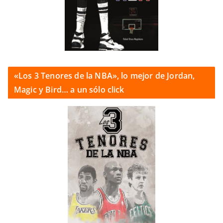
«Los 3 Tenores de la NBA», lo mejor de Jordan,
Magic y Bird… a un sólo click