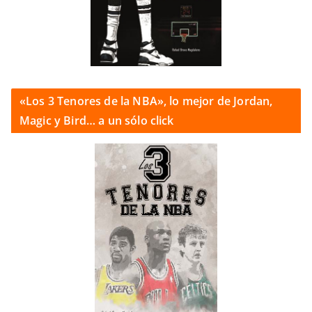
«Los 3 Tenores de la NBA», lo mejor de Jordan,
Magic y Bird… a un sólo click