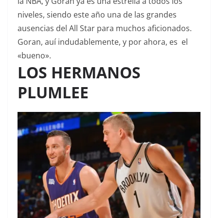
la NBA, y Goran ya es una estrella a todos los
niveles, siendo este año una de las grandes
ausencias del All Star para muchos aficionados.
Goran, auí indudablemente, y por ahora, es el
«bueno».
LOS HERMANOS
PLUMLEE