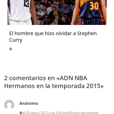
El hombre que hizo olvidar a Stephen
Curry
2 comentarios en «
ADN NBA
Hermanos en la temporada 2015
»
Anónimo
el 20 marzo, 2015 a las 5:38 pm
Enlace permanente