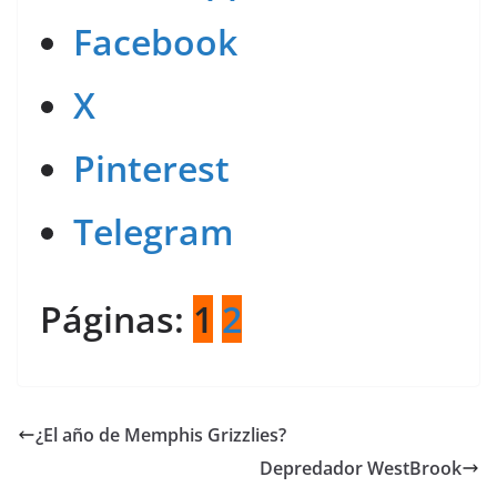
Facebook
X
Pinterest
Telegram
Páginas:
1
2
¿El año de Memphis Grizzlies?
Depredador WestBrook