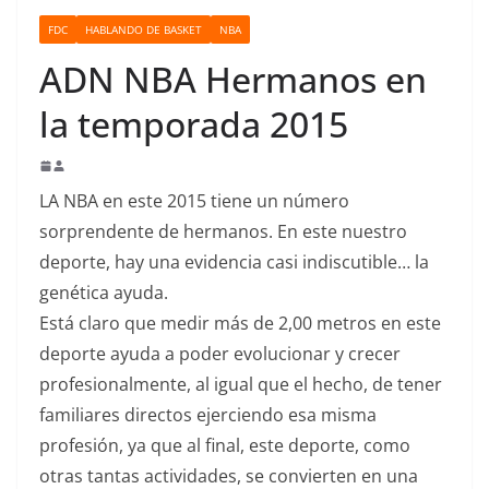
o
FDC
HABLANDO DE BASKET
NBA
ADN NBA Hermanos en
la temporada 2015
LA NBA en este 2015 tiene un número
sorprendente de hermanos. En este nuestro
deporte, hay una evidencia casi indiscutible… la
genética ayuda.
Está claro que medir más de 2,00 metros en este
deporte ayuda a poder evolucionar y crecer
profesionalmente, al igual que el hecho, de tener
familiares directos ejerciendo esa misma
profesión, ya que al final, este deporte, como
otras tantas actividades, se convierten en una