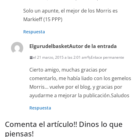
Solo un apunte, el mejor de los Morris es
Markieff (15 PPP)
Respuesta
Elgurudelbasket
Autor de la entrada
el 21 marzo, 2015 a las 2:01 am
Enlace permanente
Cierto amigo, muchas gracias por
comentarlo, me había liado con los gemelos
Morris… vuelve por el blog, y gracias por
ayudarme a mejorar la publicación.Saludos
Respuesta
Comenta el artículo!! Dinos lo que
piensas!