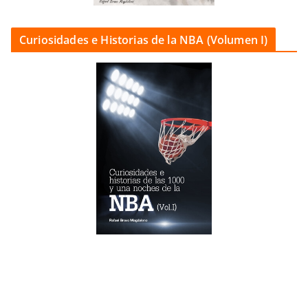
Curiosidades e Historias de la NBA (Volumen I)