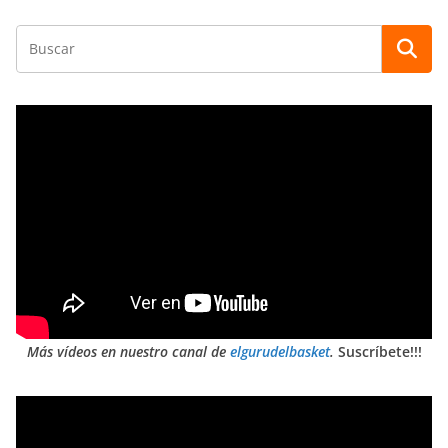
Más vídeos en nuestro canal de
elgurudelbasket
.
Suscríbete!!!