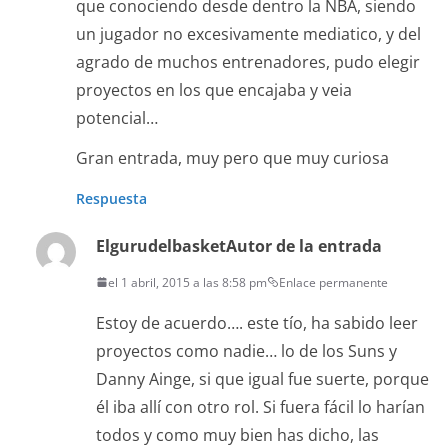
que conociendo desde dentro la NBA, siendo
un jugador no excesivamente mediatico, y del
agrado de muchos entrenadores, pudo elegir
proyectos en los que encajaba y veia
potencial…
Gran entrada, muy pero que muy curiosa
Respuesta
Elgurudelbasket
Autor de la entrada
el 1 abril, 2015 a las 8:58 pm
Enlace permanente
Estoy de acuerdo…. este tío, ha sabido leer
proyectos como nadie… lo de los Suns y
Danny Ainge, si que igual fue suerte, porque
él iba allí con otro rol. Si fuera fácil lo harían
todos y como muy bien has dicho, las