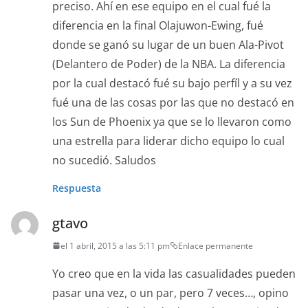
preciso. Ahí en ese equipo en el cual fué la
diferencia en la final Olajuwon-Ewing, fué
donde se ganó su lugar de un buen Ala-Pivot
(Delantero de Poder) de la NBA. La diferencia
por la cual destacó fué su bajo perfíl y a su vez
fué una de las cosas por las que no destacó en
los Sun de Phoenix ya que se lo llevaron como
una estrella para liderar dicho equipo lo cual
no sucedió. Saludos
Respuesta
gtavo
el 1 abril, 2015 a las 5:11 pm
Enlace permanente
Yo creo que en la vida las casualidades pueden
pasar una vez, o un par, pero 7 veces…, opino