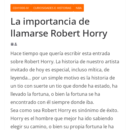
o
CEH1000-IV
CURIOSIDADES E HISTORIAS
NBA
La importancia de
llamarse Robert Horry
Hace tiempo que quería escribir esta entrada
sobre Robert Horry. La historia de nuestro artista
invitado de hoy es especial, incluso mítica, de
leyenda… por un simple motivo es la historia de
un tio con suerte un tio que donde ha estado, ha
llevado la fortuna, o bien la fortuna se ha
encontrado con él siempre donde iba.
Sea como sea Robert Horry es sinónimo de éxito.
Horry es el hombre que mejor ha ido sabiendo
elegir su camino, o bien su propia fortuna le ha