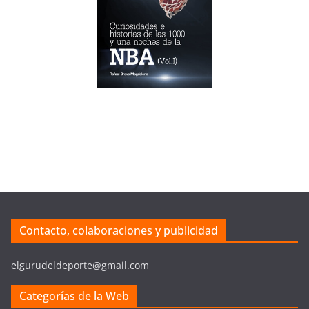
Contacto, colaboraciones y publicidad
elgurudeldeporte@gmail.com
Categorías de la Web