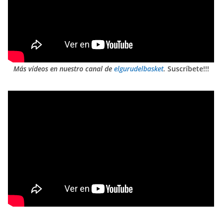
Más vídeos en nuestro canal de
elgurudelbasket
.
Suscríbete!!!