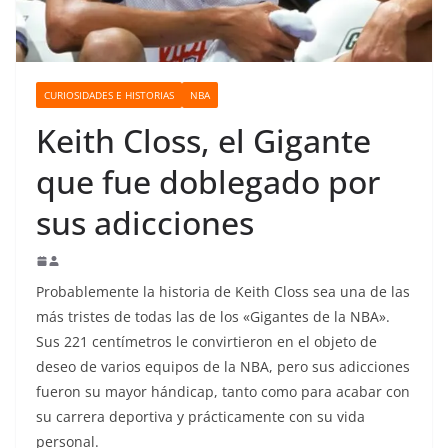
o
CURIOSIDADES E HISTORIAS
NBA
Keith Closs, el Gigante
que fue doblegado por
sus adicciones
Probablemente la historia de Keith Closs sea una de las
más tristes de todas las de los «Gigantes de la NBA».
Sus 221 centímetros le convirtieron en el objeto de
deseo de varios equipos de la NBA, pero sus adicciones
fueron su mayor hándicap, tanto como para acabar con
su carrera deportiva y prácticamente con su vida
personal.