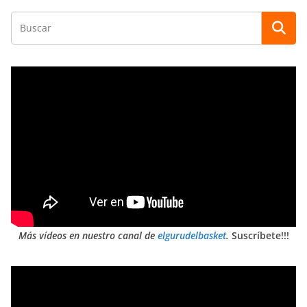
Más vídeos en nuestro canal de
elgurudelbasket
.
Suscríbete!!!