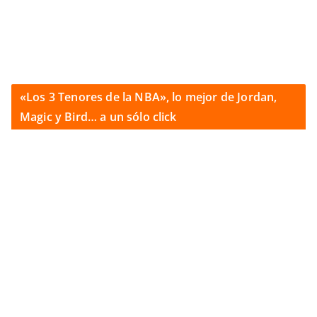
«Los 3 Tenores de la NBA», lo mejor de Jordan,
Magic y Bird… a un sólo click