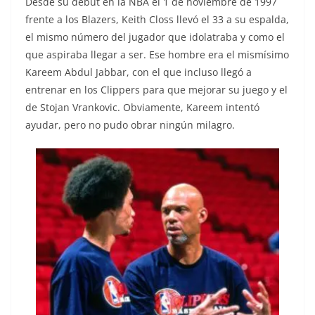
Desde su debut en la NBA el 1 de noviembre de 1997
frente a los Blazers, Keith Closs llevó el 33 a su espalda,
el mismo número del jugador que idolatraba y como el
que aspiraba llegar a ser. Ese hombre era el mismísimo
Kareem Abdul Jabbar, con el que incluso llegó a
entrenar en los Clippers para que mejorar su juego y el
de Stojan Vrankovic. Obviamente, Kareem intentó
ayudar, pero no pudo obrar ningún milagro.