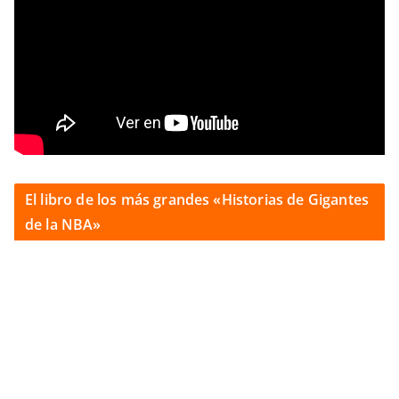
El libro de los más grandes «Historias de Gigantes
de la NBA»