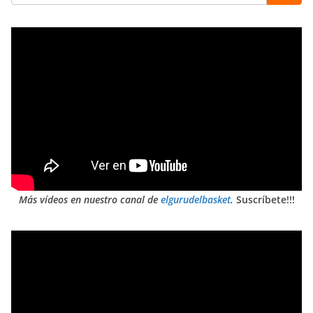
Más vídeos en nuestro canal de
elgurudelbasket
.
Suscríbete!!!