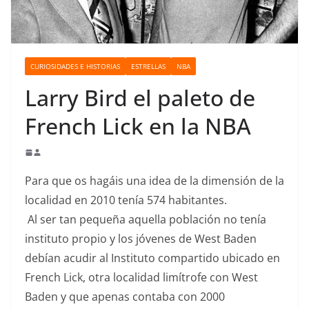
o
CURIOSIDADES E HISTORIAS
ESTRELLAS
NBA
Larry Bird el paleto de
French Lick en la NBA
Para que os hagáis una idea de la dimensión de la
localidad en 2010 tenía 574 habitantes.
Al ser tan pequeña aquella población no tenía
instituto propio y los jóvenes de West Baden
debían acudir al Instituto compartido ubicado en
French Lick, otra localidad limítrofe con West
Baden y que apenas contaba con 2000