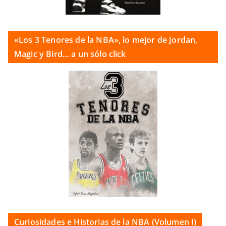
«Los 3 Tenores de la NBA», lo mejor de Jordan,
Magic y Bird… a un sólo click
Curiosidades e Historias de la NBA (Volumen I)