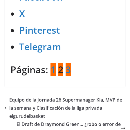
X
Pinterest
Telegram
Páginas:
1
2
3
Equipo de la Jornada 26 Supermanager Kia, MVP de
la semana y Clasificación de la liga privada
elgurudelbasket
El Draft de Draymond Green… ¿robo o error de