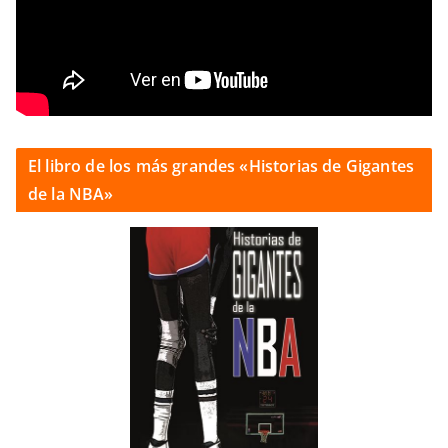
El libro de los más grandes «Historias de Gigantes
de la NBA»