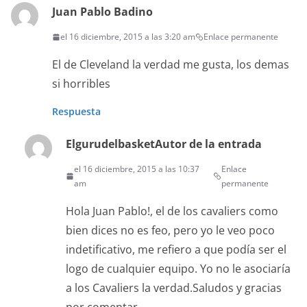
Juan Pablo Badino
el 16 diciembre, 2015 a las 3:20 am
Enlace permanente
El de Cleveland la verdad me gusta, los demas
si horribles
Respuesta
Elgurudelbasket
Autor de la entrada
el 16 diciembre, 2015 a las 10:37
Enlace
am
permanente
Hola Juan Pablo!, el de los cavaliers como
bien dices no es feo, pero yo le veo poco
indetificativo, me refiero a que podía ser el
logo de cualquier equipo. Yo no le asociaría
a los Cavaliers la verdad.Saludos y gracias