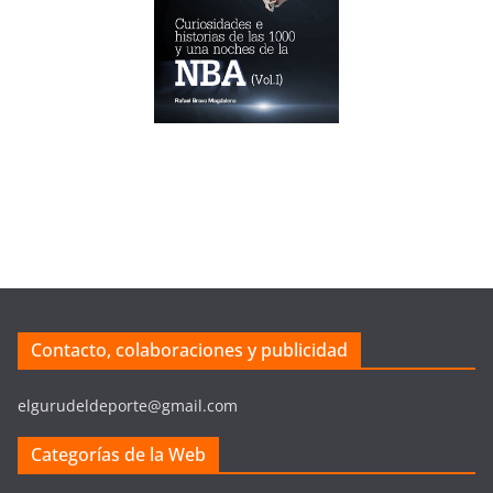
Contacto, colaboraciones y publicidad
elgurudeldeporte@gmail.com
Categorías de la Web