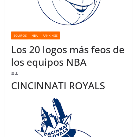
o
EQUIPOS
NBA
RANKINGS
Los 20 logos más feos de
los equipos NBA
CINCINNATI ROYALS