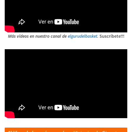
Más vídeos en nuestro canal de
elgurudelbasket
.
Suscríbete!!!