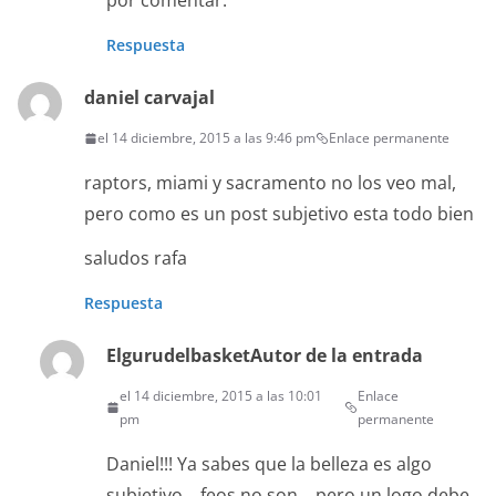
por comentar.
Respuesta
daniel carvajal
el 14 diciembre, 2015 a las 9:46 pm
Enlace permanente
raptors, miami y sacramento no los veo mal,
pero como es un post subjetivo esta todo bien
saludos rafa
Respuesta
Elgurudelbasket
Autor de la entrada
el 14 diciembre, 2015 a las 10:01
Enlace
pm
permanente
Daniel!!! Ya sabes que la belleza es algo
subjetivo… feos no son… pero un logo debe