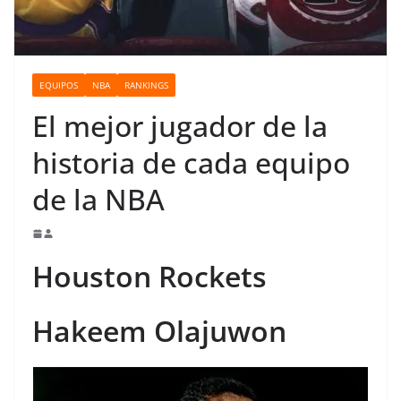
o
EQUIPOS
NBA
RANKINGS
El mejor jugador de la
historia de cada equipo
de la NBA
Houston Rockets
Hakeem Olajuwon