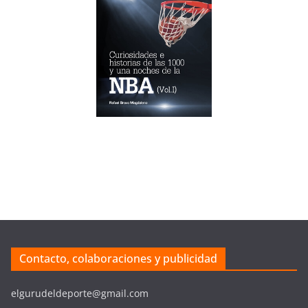
Contacto, colaboraciones y publicidad
elgurudeldeporte@gmail.com