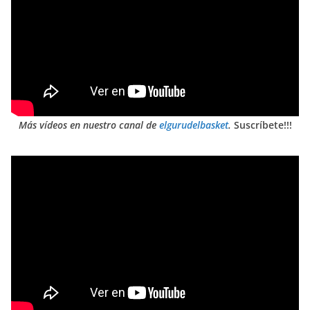
Más vídeos en nuestro canal de
elgurudelbasket
.
Suscríbete!!!