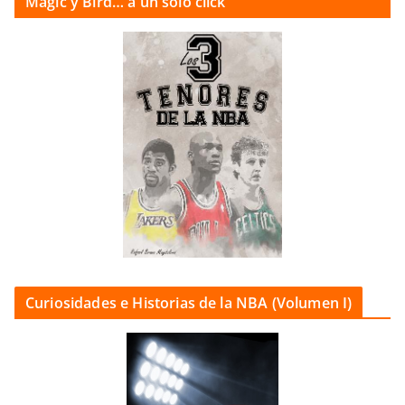
Magic y Bird… a un sólo click
Curiosidades e Historias de la NBA (Volumen I)