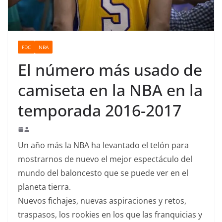
o
FDC
NBA
El número más usado de
camiseta en la NBA en la
temporada 2016-2017
Un año más la NBA ha levantado el telón para
mostrarnos de nuevo el mejor espectáculo del
mundo del baloncesto que se puede ver en el
planeta tierra.
Nuevos fichajes, nuevas aspiraciones y retos,
traspasos, los rookies en los que las franquicias y