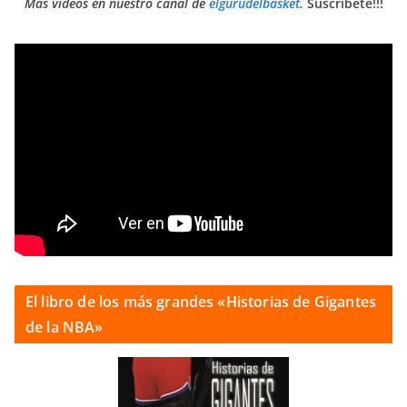
Más vídeos en nuestro canal de
elgurudelbasket
.
Suscríbete!!!
El libro de los más grandes «Historias de Gigantes
de la NBA»