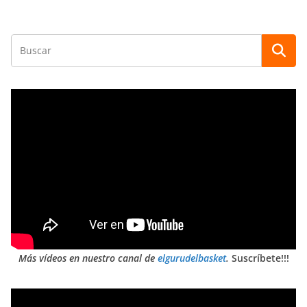
Más vídeos en nuestro canal de
elgurudelbasket
.
Suscríbete!!!