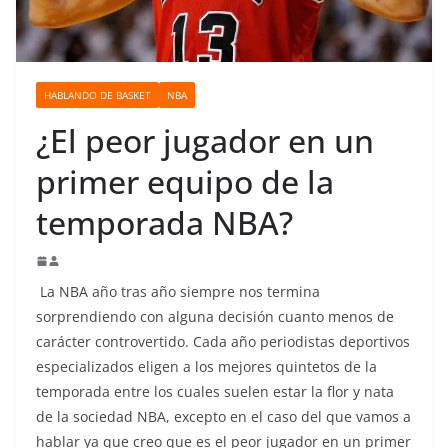
o
HABLANDO DE BASKET
NBA
¿El peor jugador en un
primer equipo de la
temporada NBA?
La NBA año tras año siempre nos termina
sorprendiendo con alguna decisión cuanto menos de
carácter controvertido. Cada año periodistas deportivos
especializados eligen a los mejores quintetos de la
temporada entre los cuales suelen estar la flor y nata
de la sociedad NBA, excepto en el caso del que vamos a
hablar ya que creo que es el peor jugador en un primer