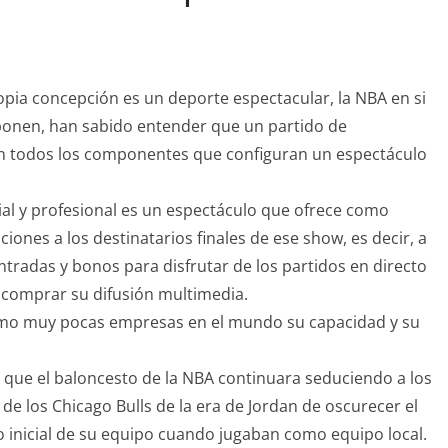
opia concepción es un deporte espectacular, la NBA en si
ponen, han sabido entender que un partido de
n todos los componentes que configuran un espectáculo
ial y profesional es un espectáculo que ofrece como
ones a los destinatarios finales de ese show, es decir, a
tradas y bonos para disfrutar de los partidos en directo
e comprar su difusión multimedia.
como muy pocas empresas en el mundo su capacidad y su
que el baloncesto de la NBA continuara seduciendo a los
de los Chicago Bulls de la era de Jordan de oscurecer el
o inicial de su equipo cuando jugaban como equipo local.