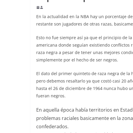
En la actualidad en la NBA hay un porcentaje d
restante son jugadores de otras razas, basicame
Esto no fue siempre así ya que el principio de la 
americana donde seguían existiendo conflictos r
raza negra a pesar de tener unas mejores condic
simplemente por el hecho de ser negros.
El dato del primer quinteto de raza negra de la 
pero debemos resaltarlo ya que costó casi 20 a
hasta el 26 de diciembre de 1964 nunca hubo un 
fueran negros.
En aquella época había territorios en Est
problemas raciales basicamente en la zona 
confederados.