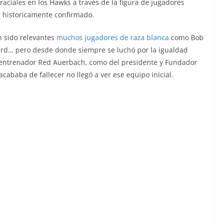
ciales en los Hawks a través de la figura de jugadores
a historicamente confirmado.
n sido relevantes
muchos jugadores de raza blanca
como Bob
ird… pero desde donde siempre se luchó por la igualdad
s entrenador Red Auerbach, como del presidente y Fundador
ababa de fallecer no llegó a ver ese equipo inicial.