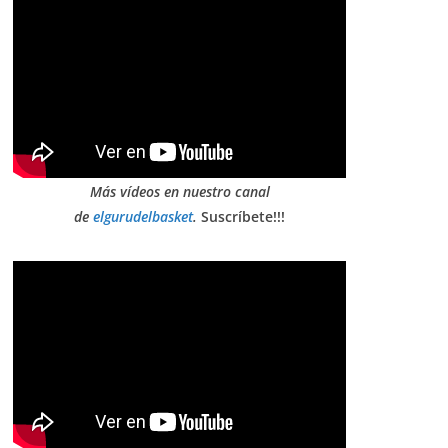
Más vídeos en nuestro canal
de
elgurudelbasket
.
Suscríbete!!!