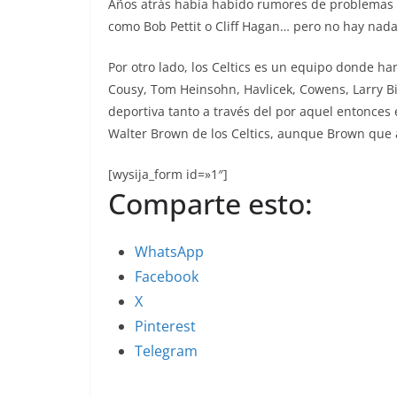
Años atrás había habido rumores de problemas ra
como Bob Pettit o Cliff Hagan… pero no hay nad
Por otro lado, los Celtics es un equipo donde ha
Cousy, Tom Heinsohn, Havlicek, Cowens, Larry B
deportiva tanto a través del por aquel entonce
Walter Brown de los Celtics, aunque Brown que ac
[wysija_form id=»1″]
Comparte esto:
WhatsApp
Facebook
X
Pinterest
Telegram