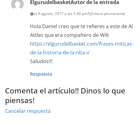
Elgurudelbasket
Autor de la entrada
el 4 agosto, 2017 a las 5:40 pm
Enlace permanente
Hola Daniel creo que te refieres a este de Al
Attles que era compañero de Wilt
https://elgurudelbasket.com/frases-miticas-
de-la-historia-de-la-nba-i/
Saludos!!!
Respuesta
Comenta el artículo!! Dinos lo que
piensas!
Cancelar respuesta