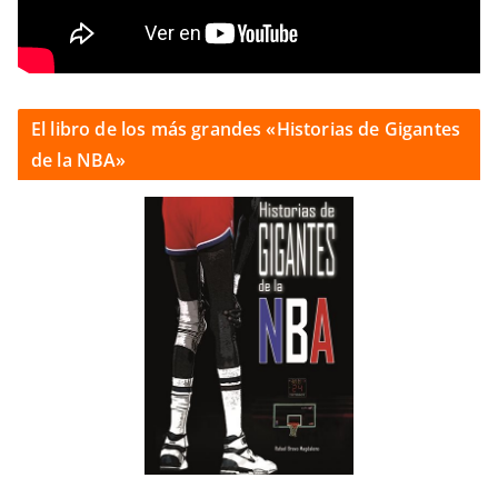
El libro de los más grandes «Historias de Gigantes
de la NBA»