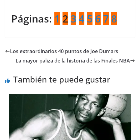
Páginas:
1
2
3
4
5
6
7
8
Los extraordinarios 40 puntos de Joe Dumars
La mayor paliza de la historia de las Finales NBA
También te puede gustar