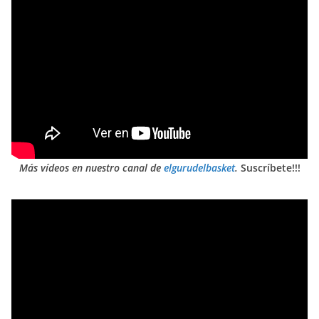
Más vídeos en nuestro canal de
elgurudelbasket
.
Suscríbete!!!