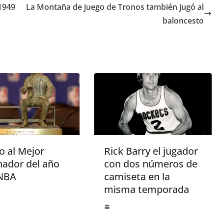
1949
La Montaña de juego de Tronos también jugó al
baloncesto
o al Mejor
Rick Barry el jugador
nador del año
con dos números de
 NBA
camiseta en la
misma temporada