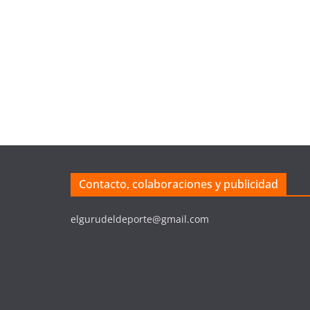
Contacto, colaboraciones y publicidad
elgurudeldeporte@gmail.com