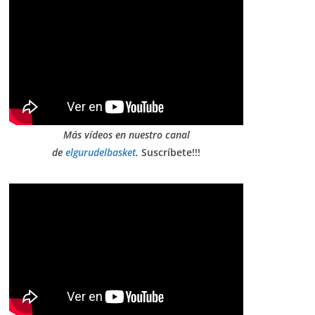
Más vídeos en nuestro canal
de
elgurudelbasket
.
Suscríbete!!!