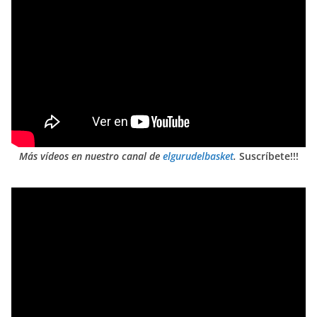
Más vídeos en nuestro canal de
elgurudelbasket
.
Suscríbete!!!