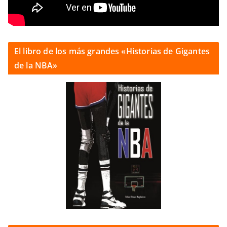
El libro de los más grandes «Historias de Gigantes
de la NBA»