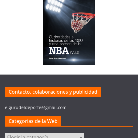
Contacto, colaboraciones y publicidad
elgurudeldeporte@gmail.com
Categorías de la Web
C