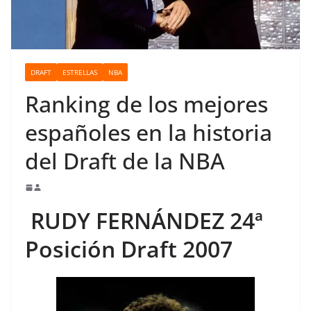
o
DRAFT
ESTRELLAS
NBA
Ranking de los mejores
españoles en la historia
del Draft de la NBA
RUDY FERNÁNDEZ 24ª
Posición Draft 2007