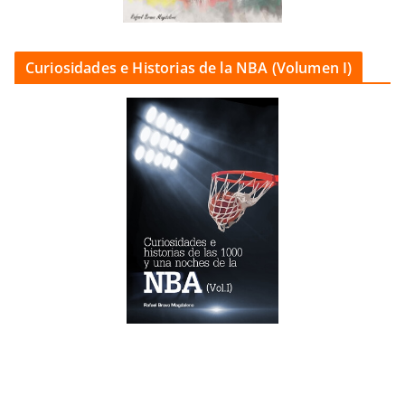
Curiosidades e Historias de la NBA (Volumen I)