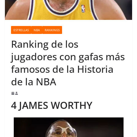
o
ESTRELLAS
NBA
RANKINGS
Ranking de los
jugadores con gafas más
famosos de la Historia
de la NBA
4 JAMES WORTHY