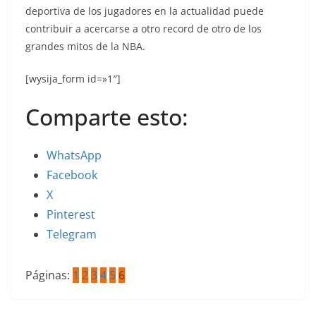
deportiva de los jugadores en la actualidad puede
contribuir a acercarse a otro record de otro de los
grandes mitos de la NBA.
[wysija_form id=»1″]
Comparte esto:
WhatsApp
Facebook
X
Pinterest
Telegram
Páginas:
1
2
3
4
5
6