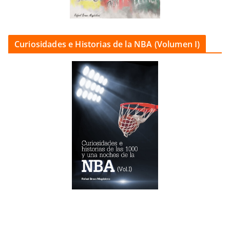
Curiosidades e Historias de la NBA (Volumen I)