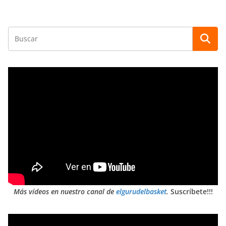
Más vídeos en nuestro canal de
elgurudelbasket
.
Suscríbete!!!