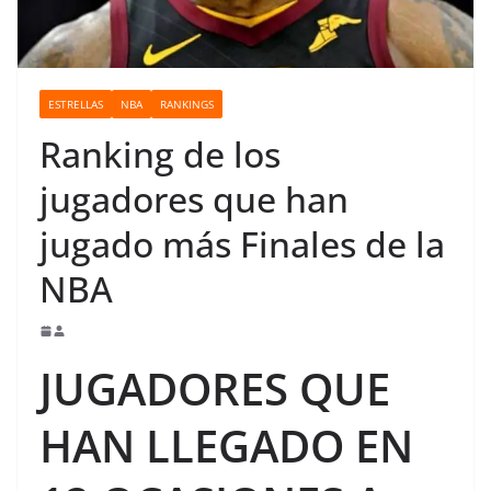
o
ESTRELLAS
NBA
RANKINGS
Ranking de los
jugadores que han
jugado más Finales de la
NBA
JUGADORES QUE
HAN LLEGADO EN