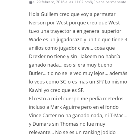
el 29 febrero, 2016 a las 11:02 pm
Enlace permanente
Hola Guillem creo que voy a permutar
Iverson por West porque creo que West
tuvo una trayectoria en general superior.
Wade es un jugadorazo y un tio que tiene 3
anillos como jugador clave… cosa que
Drexler no tiene y sin Hakeem no habría
ganado nada… eso si era muy bueno.
Butler… tio no se le veo muy lejos… además
lo veos como SG o es mas un SF? Lo mismo
Kawhi yo creo que es SF.
El resto a mi el cuerpo me pedía meterlos…
incluso a Mark Aguirre pero en el fondo
Vince Carter no ha ganado nada, ni T-Mac…
y Dumars sin Thomas no fue muy
relevante… No se es un ranking jodido