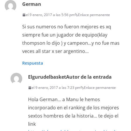
German
el 9 enero, 2017 a las 5:56 pm
Enlace permanente
Si sus numeros no fueron mejores es xq
siempre fue un jugador de equipo(klay
thompson lo dijo ) y campeon…y no fue mas
veces all star x ser argentino…
Respuesta
Elgurudelbasket
Autor de la entrada
el 9 enero, 2017 a las 7:23 pm
Enlace permanente
Hola German… a Manu le hemos
incorporado en el ranking de los mejores
sextos hombres de la historia… te dejo el
link