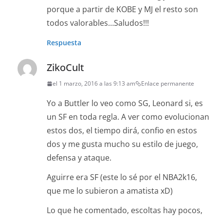
porque a partir de KOBE y MJ el resto son
todos valorables…Saludos!!!
Respuesta
ZikoCult
el 1 marzo, 2016 a las 9:13 am
Enlace permanente
Yo a Buttler lo veo como SG, Leonard si, es
un SF en toda regla. A ver como evolucionan
estos dos, el tiempo dirá, confio en estos
dos y me gusta mucho su estilo de juego,
defensa y ataque.
Aguirre era SF (este lo sé por el NBA2k16,
que me lo subieron a amatista xD)
Lo que he comentado, escoltas hay pocos,