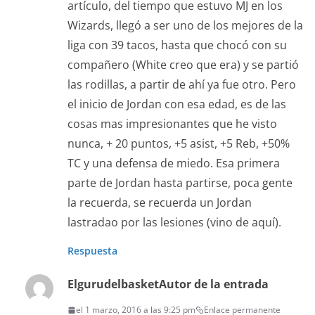
artículo, del tiempo que estuvo MJ en los
Wizards, llegó a ser uno de los mejores de la
liga con 39 tacos, hasta que chocó con su
compañero (White creo que era) y se partió
las rodillas, a partir de ahí ya fue otro. Pero
el inicio de Jordan con esa edad, es de las
cosas mas impresionantes que he visto
nunca, + 20 puntos, +5 asist, +5 Reb, +50%
TC y una defensa de miedo. Esa primera
parte de Jordan hasta partirse, poca gente
la recuerda, se recuerda un Jordan
lastradao por las lesiones (vino de aquí).
Respuesta
Elgurudelbasket
Autor de la entrada
el 1 marzo, 2016 a las 9:25 pm
Enlace permanente