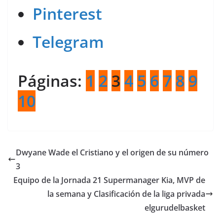
Pinterest
Telegram
Páginas:
1
2
3
4
5
6
7
8
9
10
Dwyane Wade el Cristiano y el origen de su número
3
Equipo de la Jornada 21 Supermanager Kia, MVP de
la semana y Clasificación de la liga privada
elgurudelbasket