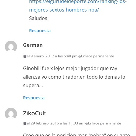
https://elgurudeldeporte.com/ranking-los-
mejores-sextos-hombres-nba/
Saludos
Respuesta
German
el 9 enero, 2017 a las 5:40 pm
Enlace permanente
Ginobili fue x lejos mejor jugador que ray
allen,salvo como tirador,en todo lo demas lo
supera…
Respuesta
ZikoCult
el 29 febrero, 2016 a las 11:03 am
Enlace permanente
Creo que es la posición mas "pobre" en cuanto