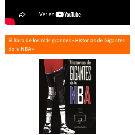
El libro de los más grandes «Historias de Gigantes
de la NBA»