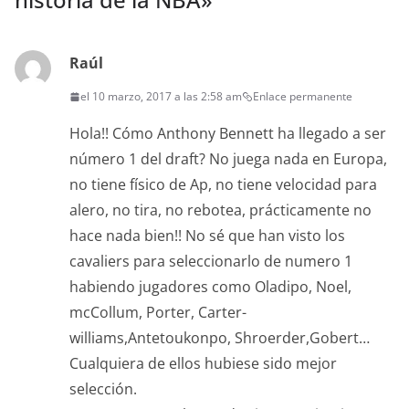
Raúl
el 10 marzo, 2017 a las 2:58 am
Enlace permanente
Hola!! Cómo Anthony Bennett ha llegado a ser
número 1 del draft? No juega nada en Europa,
no tiene físico de Ap, no tiene velocidad para
alero, no tira, no rebotea, prácticamente no
hace nada bien!! No sé que han visto los
cavaliers para seleccionarlo de numero 1
habiendo jugadores como Oladipo, Noel,
mcCollum, Porter, Carter-
williams,Antetoukonpo, Shroerder,Gobert…
Cualquiera de ellos hubiese sido mejor
selección.