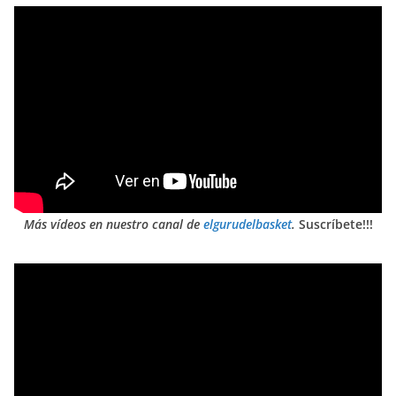
Más vídeos en nuestro canal de
elgurudelbasket
.
Suscríbete!!!