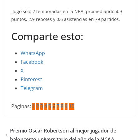
Jugó sólo 2 temporadas en la NBA, promediando 4.9
puntos, 2.9 rebotes y 0.6 asistencias en 79 partidos.
Comparte esto:
WhatsApp
Facebook
X
Pinterest
Telegram
Páginas:
1
2
3
4
5
6
7
8
9
10
Premio Oscar Robertson al mejor jugador de
baloncesto universitario del año de la NCAA