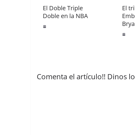
El Doble Triple
El tr
Doble en la NBA
Embi
Brya
Comenta el artículo!! Dinos l