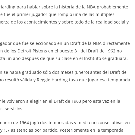
arding para hablar sobre la historia de la NBA probablemente
ue fue el primer jugador que rompió una de las múltiples
uerza de los acontecimientos y sobre todo de la realidad social y
jugador que fue seleccionado en un Draft de la NBA directamente
n de los Detroit Pistons en el puesto 31 del Draft de 1962 no
sta un año después de que su clase en el Instituto se graduara.
ern se había graduado sólo dos meses (Enero) antes del Draft de
 no resultó válida y Reggie Harding tuvo que jugar esa temporada
y le volvieron a elegir en el Draft de 1963 pero esta vez en la
s servicios.
0 enero de 1964 jugó dos temporadas y media no consecutivas en
 y 1.7 asistencias por partido. Posteriomente en la temporada