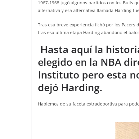
1967-1968 jugó algunos partidos con los Bulls q
alternativa y esa alternativa llamada Harding fue
Tras esa breve experiencia fichó por los Pacers
tras esa última etapa Harding abandonó el balon
Hasta aquí la histor
elegido en la NBA di
Instituto pero esta n
dejó Harding.
Hablemos de su faceta extradeportiva para pode