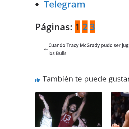
Telegram
Páginas:
1
2
3
Cuando Tracy McGrady pudo ser jug
los Bulls
También te puede gusta