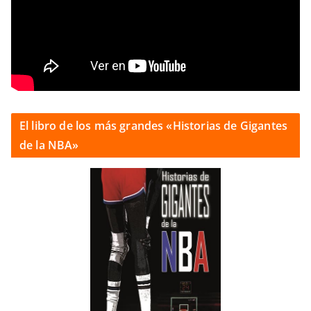
El libro de los más grandes «Historias de Gigantes
de la NBA»