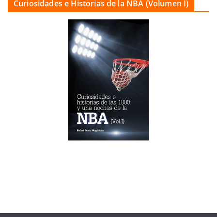
Curiosidades e Historias de la NBA (Volumen I)