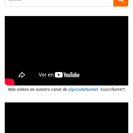
Más vídeos en nuestro canal de
elgurudelbasket
.
Suscríbete!!!