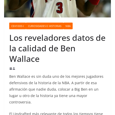
o
CEH1000-I
CURIOSIDADES E HISTORIAS
NBA
Los reveladores datos de
la calidad de Ben
Wallace
Ben Wallace es sin duda uno de los mejores jugadores
defensivos de la historia de la NBA. A partir de esa
afirmación que nadie duda, colocar a Big Ben en un
lugar u otro de la historia ya tiene una mayor
controversia.
El Undrafted más relevante de todos los tiempos tiene