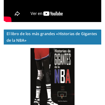
El libro de los más grandes «Historias de Gigantes
de la NBA»