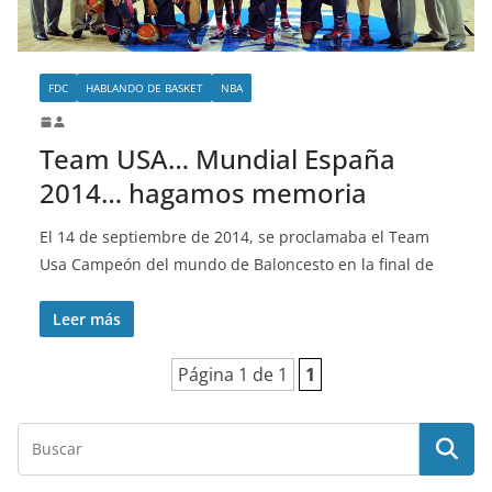
o
FDC
HABLANDO DE BASKET
NBA
Team USA… Mundial España
2014… hagamos memoria
El 14 de septiembre de 2014, se proclamaba el Team
Usa Campeón del mundo de Baloncesto en la final de
Leer más
Página 1 de 1
1