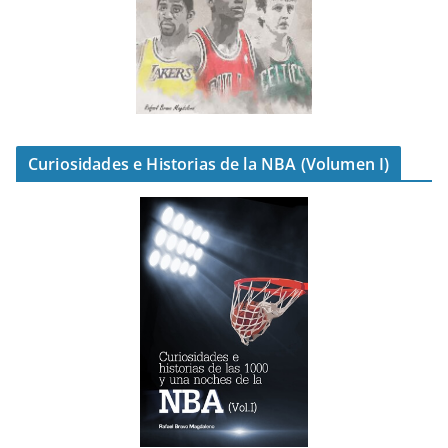
Curiosidades e Historias de la NBA (Volumen I)