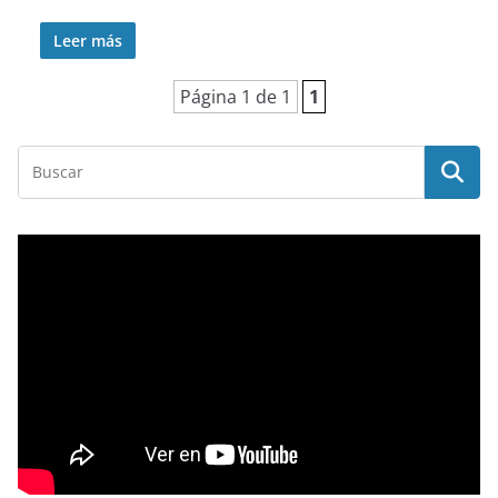
Leer más
Página 1 de 1
1