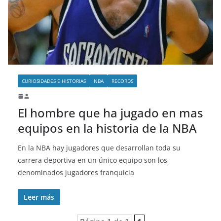
o
CURIOSIDADES E HISTORIAS
NBA
RECORDS
El hombre que ha jugado en mas
equipos en la historia de la NBA
En la NBA hay jugadores que desarrollan toda su
carrera deportiva en un único equipo son los
denominados jugadores franquicia
Leer más