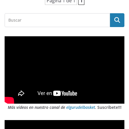
Página 1 de 1
1
Más vídeos en nuestro canal de
elgurudelbasket
.
Suscríbete!!!