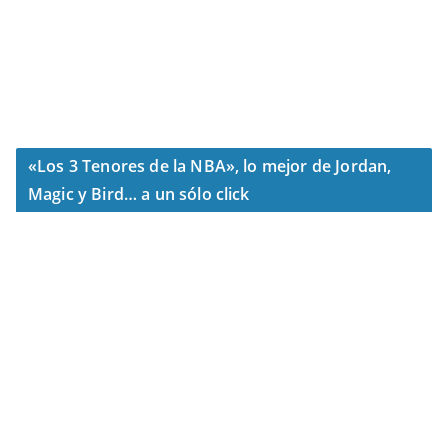
«Los 3 Tenores de la NBA», lo mejor de Jordan,
Magic y Bird… a un sólo click