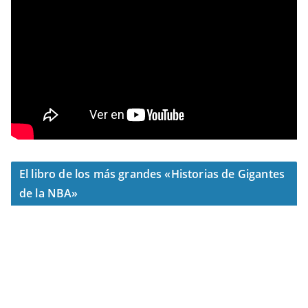
El libro de los más grandes «Historias de Gigantes
de la NBA»