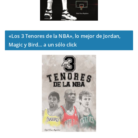
«Los 3 Tenores de la NBA», lo mejor de Jordan,
Magic y Bird… a un sólo click