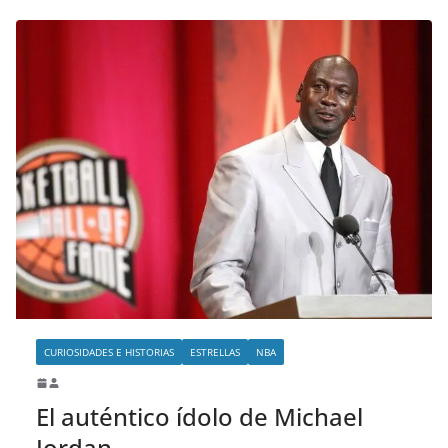
CURIOSIDADES E HISTORIAS
ESTRELLAS
NBA
El auténtico ídolo de Michael
Jordan