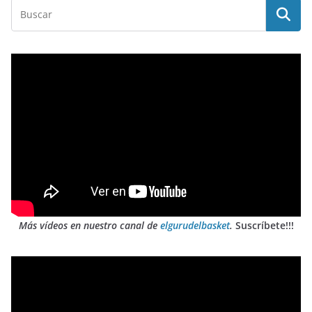
Más vídeos en nuestro canal de
elgurudelbasket
.
Suscríbete!!!