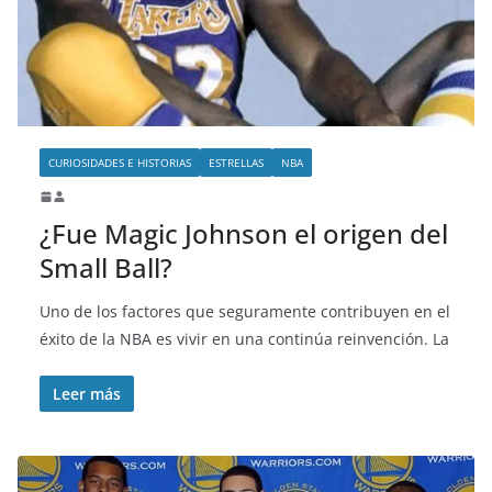
o
CURIOSIDADES E HISTORIAS
ESTRELLAS
NBA
¿Fue Magic Johnson el origen del
Small Ball?
Uno de los factores que seguramente contribuyen en el
éxito de la NBA es vivir en una continúa reinvención. La
Leer más