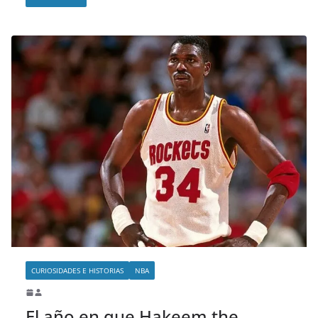
CURIOSIDADES E HISTORIAS
NBA
El año en que Hakeem the