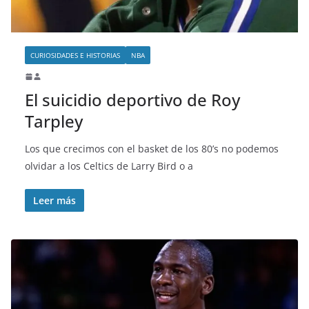
CURIOSIDADES E HISTORIAS
NBA
El suicidio deportivo de Roy
Tarpley
Los que crecimos con el basket de los 80’s no podemos
olvidar a los Celtics de Larry Bird o a
Leer más