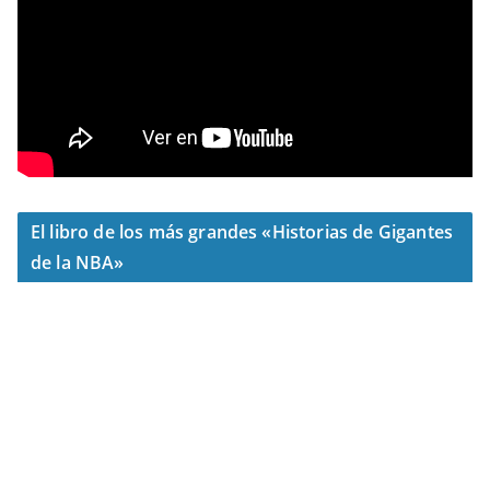
El libro de los más grandes «Historias de Gigantes
de la NBA»