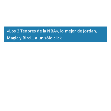
«Los 3 Tenores de la NBA», lo mejor de Jordan,
Magic y Bird… a un sólo click