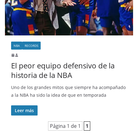
o
NBA
RECORDS
El peor equipo defensivo de la
historia de la NBA
Uno de los grandes mitos que siempre ha acompañado
a la NBA ha sido la idea de que en temporada
Leer más
Página 1 de 1
1