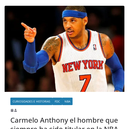
CURIOSIDADES E HISTORIAS
FDC
NBA
Carmelo Anthony el hombre que
siempre ha sido titular en la NBA