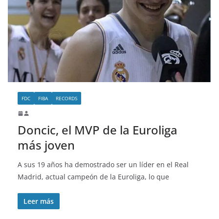
FDC
FIBA
RECORDS
Doncic, el MVP de la Euroliga
más joven
A sus 19 años ha demostrado ser un líder en el Real
Madrid, actual campeón de la Euroliga, lo que
Leer más