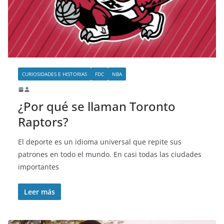
o
CURIOSIDADES E HISTORIAS
FDC
NBA
¿Por qué se llaman Toronto
Raptors?
El deporte es un idioma universal que repite sus
patrones en todo el mundo. En casi todas las ciudades
importantes
Leer más