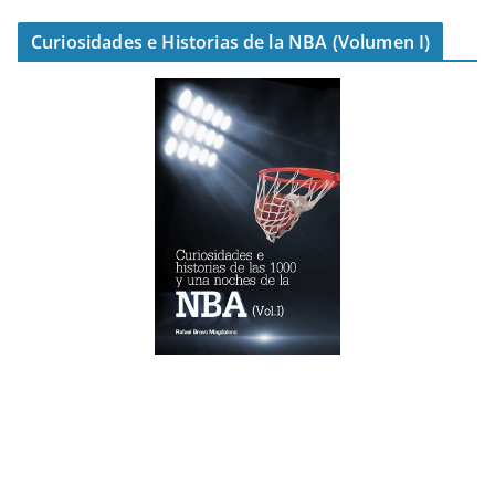
Curiosidades e Historias de la NBA (Volumen I)