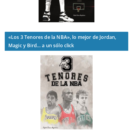
«Los 3 Tenores de la NBA», lo mejor de Jordan,
Magic y Bird… a un sólo click