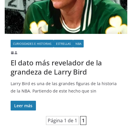
o
CURIOSIDADES E HISTORIAS
ESTRELLAS
NBA
El dato más revelador de la
grandeza de Larry Bird
Larry Bird es una de las grandes figuras de la historia
de la NBA. Partiendo de este hecho que sin
Leer más
Página 1 de 1
1