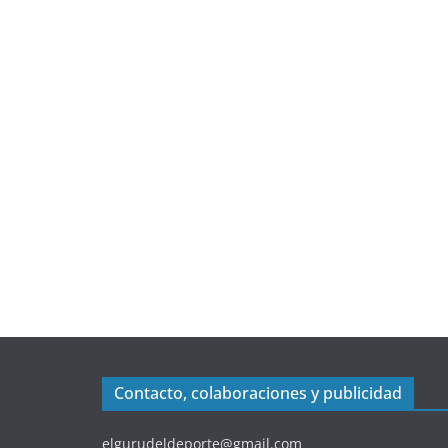
Contacto, colaboraciones y publicidad
elgurudeldeporte@gmail.com