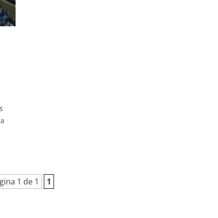
s
da
gina 1 de 1
1