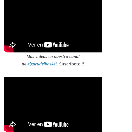
Más vídeos en nuestro canal
de
elgurudelbasket
.
Suscríbete!!!