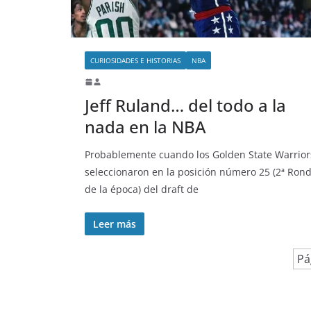
CURIOSIDADES E HISTORIAS
NBA
Jeff Ruland… del todo a la
nada en la NBA
Probablemente cuando los Golden State Warrior
seleccionaron en la posición número 25 (2ª Ron
de la época) del draft de
Leer más
Pá