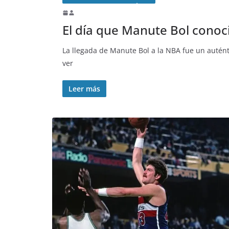
El día que Manute Bol conoc
La llegada de Manute Bol a la NBA fue un autén
ver
Leer más