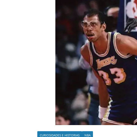
o
CURIOSIDADES E HISTORIAS
NBA