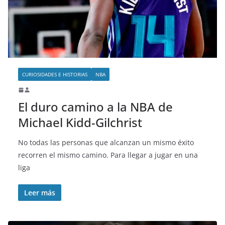
o
CURIOSIDADES E HISTORIAS
NBA
El duro camino a la NBA de
Michael Kidd-Gilchrist
No todas las personas que alcanzan un mismo éxito
recorren el mismo camino. Para llegar a jugar en una
liga
Leer más