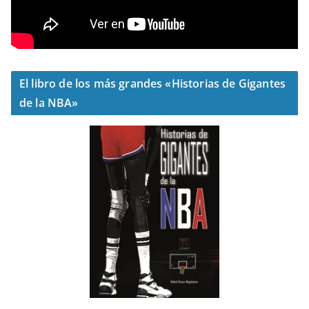
El libro de los más grandes «Historias de Gigantes
de la NBA»