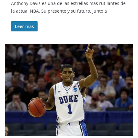
Anthony Davis es una de las estrellas más rutilantes de
la actual NBA. Su presente y su futuro, junto a
Leer más