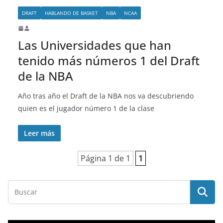
DRAFT
HABLANDO DE BASKET
NBA
NCAA
Las Universidades que han
tenido más números 1 del Draft
de la NBA
Año tras año el Draft de la NBA nos va descubriendo
quien es el jugador número 1 de la clase
Leer más
Página 1 de 1
1