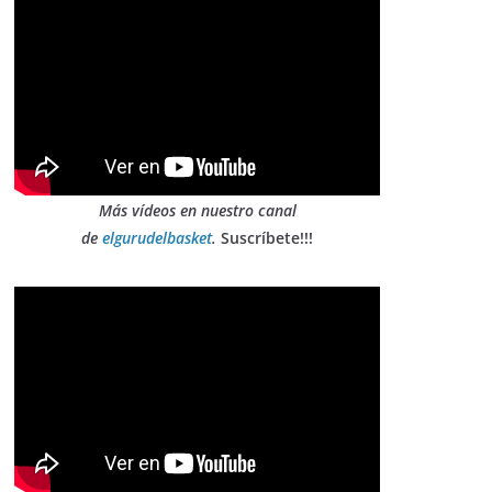
Más vídeos en nuestro canal
de
elgurudelbasket
.
Suscríbete!!!