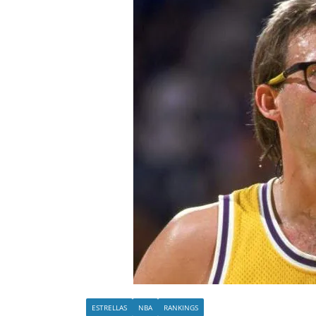
o
ESTRELLAS
NBA
RANKINGS