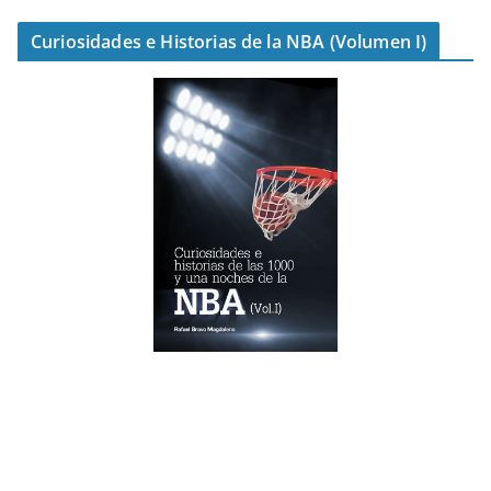
Curiosidades e Historias de la NBA (Volumen I)