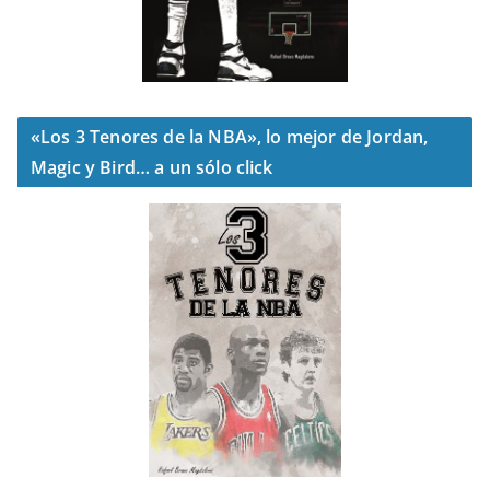
«Los 3 Tenores de la NBA», lo mejor de Jordan,
Magic y Bird… a un sólo click