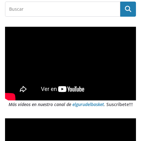
Más vídeos en nuestro canal de
elgurudelbasket
.
Suscríbete!!!