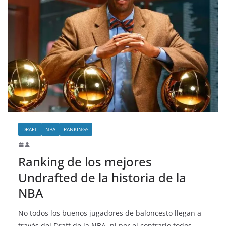
DRAFT
NBA
RANKINGS
Ranking de los mejores
Undrafted de la historia de la
NBA
No todos los buenos jugadores de baloncesto llegan a
través del Draft de la NBA, ni por el contrario todos