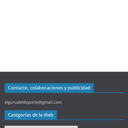
Contacto, colaboraciones y publicidad
elgurudeldeporte@gmail.com
Categorías de la Web