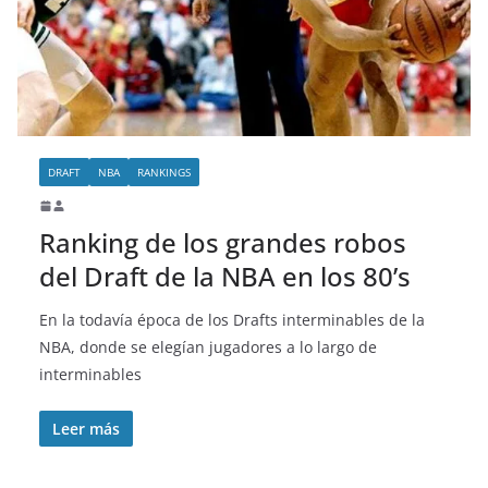
o
DRAFT
NBA
RANKINGS
Ranking de los grandes robos
del Draft de la NBA en los 80’s
En la todavía época de los Drafts interminables de la
NBA, donde se elegían jugadores a lo largo de
interminables
Leer más