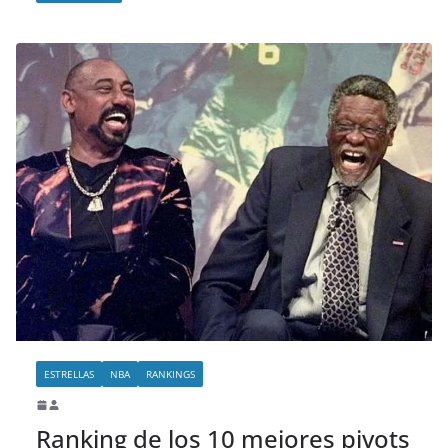
ESTRELLAS
NBA
RANKINGS
Ranking de los 10 mejores pivots