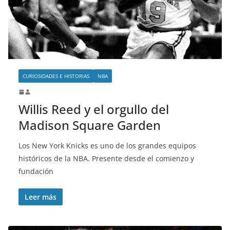
o
CURIOSIDADES E HISTORIAS
NBA
Willis Reed y el orgullo del
Madison Square Garden
Los New York Knicks es uno de los grandes equipos
históricos de la NBA. Presente desde el comienzo y
fundación
Leer más