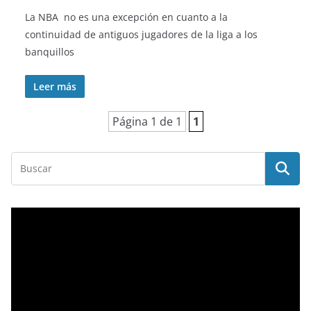
La NBA no es una excepción en cuanto a la
continuidad de antiguos jugadores de la liga a los
banquillos
Leer más
Página 1 de 1
1