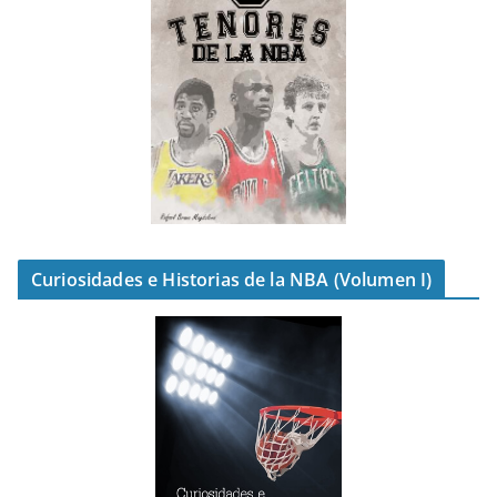
Curiosidades e Historias de la NBA (Volumen I)