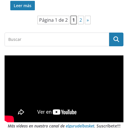
Leer más
Página 1 de 2
1
2
»
Más vídeos en nuestro canal de
elgurudelbasket
.
Suscríbete!!!