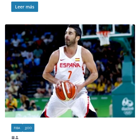
Leer más
FIBA
JJOO