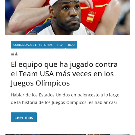
o
CURIOSIDADES E HISTORIAS
FIBA
JJOO
El equipo que ha jugado contra
el Team USA más veces en los
Juegos Olímpicos
Hablar de los Estados Unidos en baloncesto a lo largo
de la historia de los Juegos Olímpicos, es hablar casi
Leer más