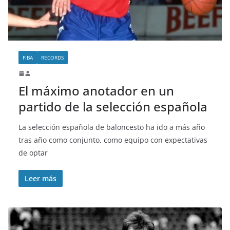
FIBA
RECORDS
El máximo anotador en un
partido de la selección española
La selección española de baloncesto ha ido a más año
tras año como conjunto, como equipo con expectativas
de optar
Leer más