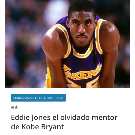
CURIOSIDADES E HISTORIAS
NBA
Eddie Jones el olvidado mentor
de Kobe Bryant