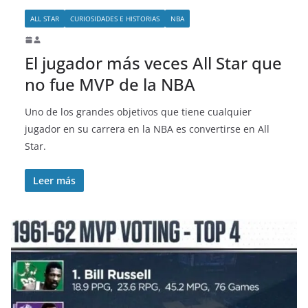
ALL STAR
CURIOSIDADES E HISTORIAS
NBA
El jugador más veces All Star que
no fue MVP de la NBA
Uno de los grandes objetivos que tiene cualquier
jugador en su carrera en la NBA es convertirse en All
Star.
Leer más