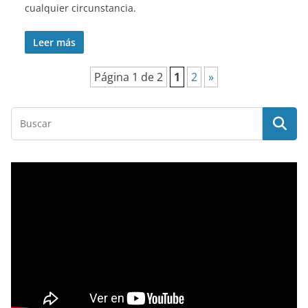
cualquier circunstancia.
Leer más
Página 1 de 2
1
2
»