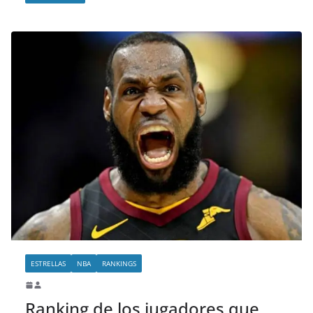
ESTRELLAS
NBA
RANKINGS
Ranking de los jugadores que