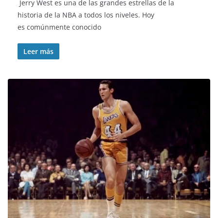
Jerry West es una de las grandes estrellas de la
historia de la NBA a todos los niveles. Hoy
es comúnmente conocido
Leer más