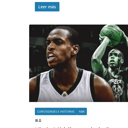
Leer más
CURIOSIDADES E HISTORIAS
NBA