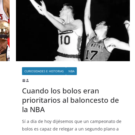
CURIOSIDADES E HISTORIAS
NBA
Cuando los bolos eran
prioritarios al baloncesto de
la NBA
Sí a día de hoy dijésemos que un campeonato de
bolos es capaz de relegar a un segundo plano a