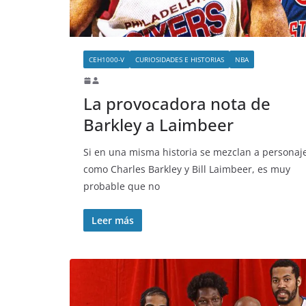
CEH1000-V
CURIOSIDADES E HISTORIAS
NBA
La provocadora nota de
Barkley a Laimbeer
Si en una misma historia se mezclan a personaj
como Charles Barkley y Bill Laimbeer, es muy
probable que no
Leer más