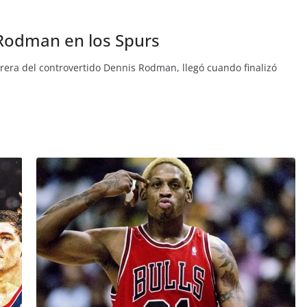
s Rodman en los Spurs
era del controvertido Dennis Rodman, llegó cuando finalizó