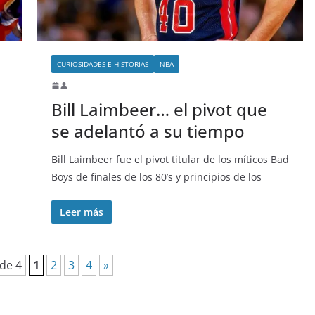
CURIOSIDADES E HISTORIAS
NBA
Bill Laimbeer… el pivot que
se adelantó a su tiempo
Bill Laimbeer fue el pivot titular de los míticos Bad
Boys de finales de los 80’s y principios de los
Leer más
de 4
1
2
3
4
»