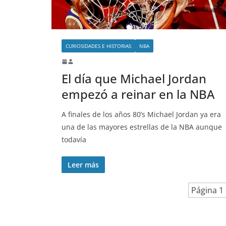
CURIOSIDADES E HISTORIAS
NBA
El día que Michael Jordan
empezó a reinar en la NBA
A finales de los años 80’s Michael Jordan ya era
una de las mayores estrellas de la NBA aunque
todavía
Leer más
Página 1 