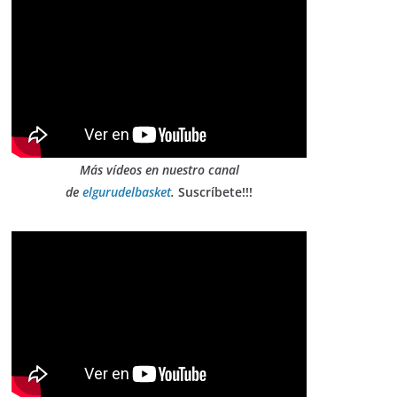
Más vídeos en nuestro canal
de
elgurudelbasket
.
Suscríbete!!!