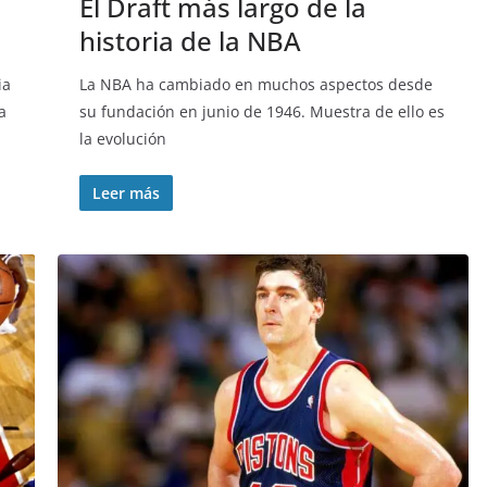
El Draft más largo de la
historia de la NBA
ia
La NBA ha cambiado en muchos aspectos desde
a
su fundación en junio de 1946. Muestra de ello es
la evolución
Leer más