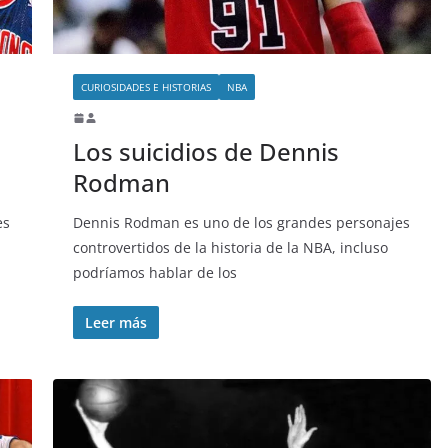
CURIOSIDADES E HISTORIAS
NBA
Los suicidios de Dennis
Rodman
es
Dennis Rodman es uno de los grandes personajes
controvertidos de la historia de la NBA, incluso
podríamos hablar de los
Leer más