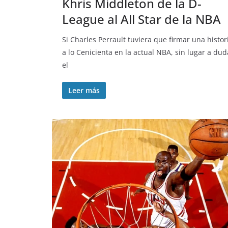
Khris Middleton de la D-
League al All Star de la NBA
Si Charles Perrault tuviera que firmar una histor
a lo Cenicienta en la actual NBA, sin lugar a dud
el
Leer más