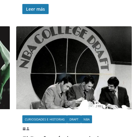
Leer más
CURIOSIDADES E HISTORIAS
DRAFT
NBA