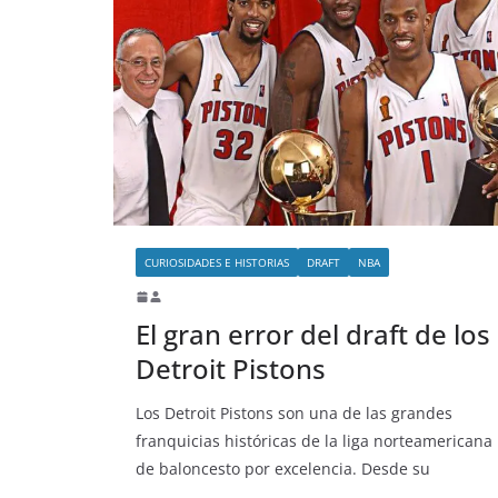
CURIOSIDADES E HISTORIAS
DRAFT
NBA
El gran error del draft de los
Detroit Pistons
Los Detroit Pistons son una de las grandes
franquicias históricas de la liga norteamericana
de baloncesto por excelencia. Desde su