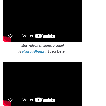
Más vídeos en nuestro canal
de
elgurudelbasket
.
Suscríbete!!!