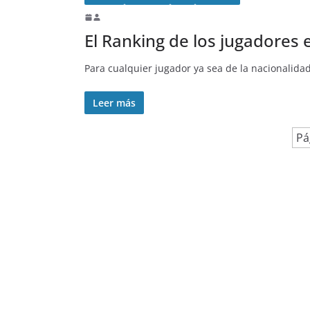
El Ranking de los jugadores 
Para cualquier jugador ya sea de la nacionalida
Leer más
Pá