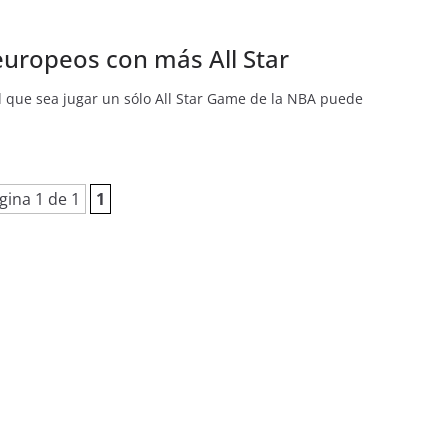
europeos con más All Star
d que sea jugar un sólo All Star Game de la NBA puede
gina 1 de 1
1