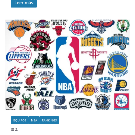
Leer más
EQUIPOS
NBA
RANKINGS