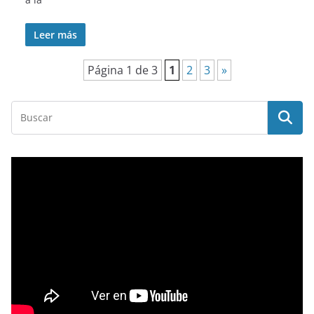
Leer más
Página 1 de 3
1
2
3
»