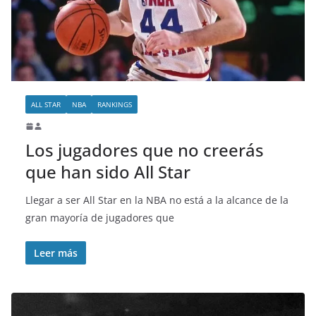
o
ALL STAR
NBA
RANKINGS
Los jugadores que no creerás
que han sido All Star
Llegar a ser All Star en la NBA no está a la alcance de la
gran mayoría de jugadores que
Leer más