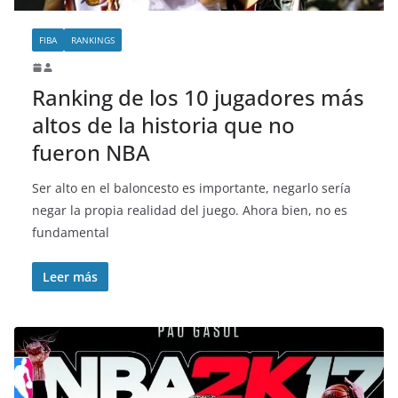
FIBA
RANKINGS
Ranking de los 10 jugadores más
altos de la historia que no
fueron NBA
Ser alto en el baloncesto es importante, negarlo sería
negar la propia realidad del juego. Ahora bien, no es
fundamental
Leer más