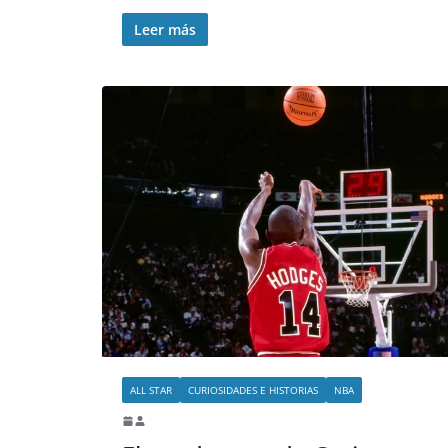
Leer más
ALL STAR
CURIOSIDADES E HISTORIAS
NBA