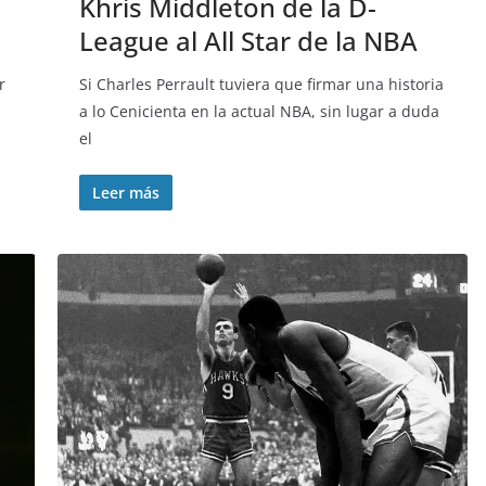
Khris Middleton de la D-
League al All Star de la NBA
r
Si Charles Perrault tuviera que firmar una historia
a lo Cenicienta en la actual NBA, sin lugar a duda
el
Leer más