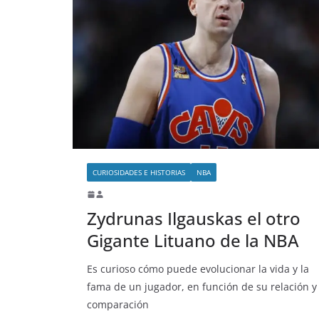
CURIOSIDADES E HISTORIAS
NBA
Zydrunas Ilgauskas el otro
Gigante Lituano de la NBA
Es curioso cómo puede evolucionar la vida y la
fama de un jugador, en función de su relación y
comparación