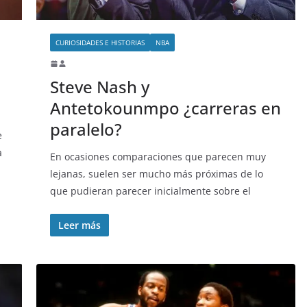
CURIOSIDADES E HISTORIAS
NBA
Steve Nash y
Antetokounmpo ¿carreras en
paralelo?
e
a
En ocasiones comparaciones que parecen muy
lejanas, suelen ser mucho más próximas de lo
que pudieran parecer inicialmente sobre el
Leer más