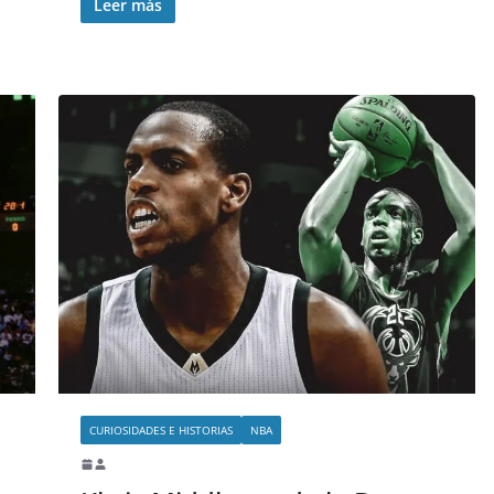
Leer más
CURIOSIDADES E HISTORIAS
NBA