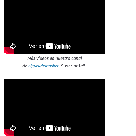
Más vídeos en nuestro canal
de
elgurudelbasket
.
Suscríbete!!!