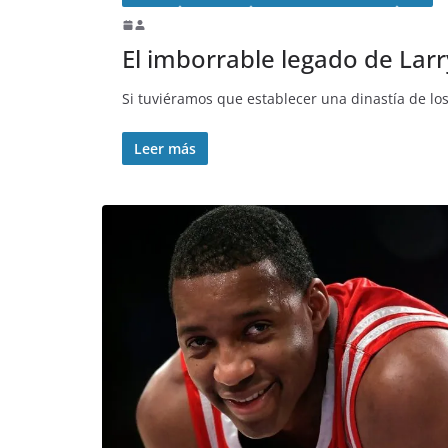
El imborrable legado de Larry
Si tuviéramos que establecer una dinastía de los
Leer más