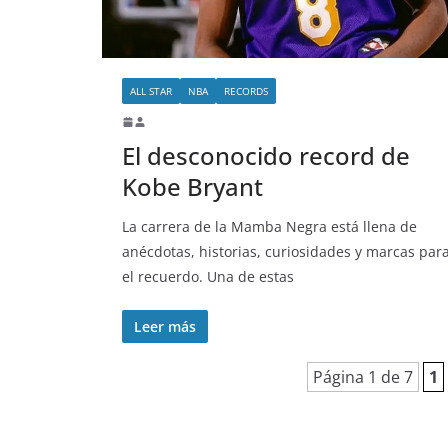
ALL STAR
NBA
RECORDS
El desconocido record de
Kobe Bryant
La carrera de la Mamba Negra está llena de
anécdotas, historias, curiosidades y marcas par
el recuerdo. Una de estas
Leer más
Página 1 de 7
1