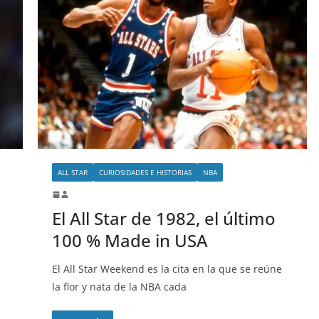
ALL STAR
CURIOSIDADES E HISTORIAS
NBA
El All Star de 1982, el último
100 % Made in USA
El All Star Weekend es la cita en la que se reúne
la flor y nata de la NBA cada