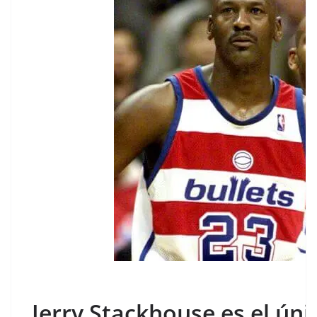
Jerry Stackhouse es el ú