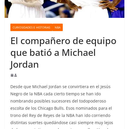
o
CURIOSIDADES E HISTORIAS
NBA
El compañero de equipo
que batió a Michael
Jordan
Desde que Michael Jordan se convirtiera en el Jesús
Negro de la NBA cada cierto tiempo se han ido
nombrando posibles sucesores del todopoderoso
escolta de los Chicago Bulls. Esos nominados para el
trono del Rey de Reyes de la NBA han ido corriendo
distintas suertes quedándose casi siempre muy lejos