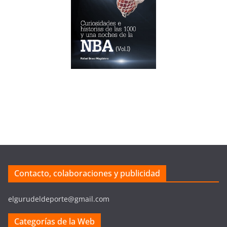
Contacto, colaboraciones y publicidad
elgurudeldeporte@gmail.com
Categorías de la Web