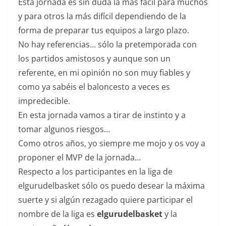
Esta jornada es sin duda la más fácil para muchos
y para otros la más difícil dependiendo de la
forma de preparar tus equipos a largo plazo.
No hay referencias… sólo la pretemporada con
los partidos amistosos y aunque son un
referente, en mi opinión no son muy fiables y
como ya sabéis el baloncesto a veces es
impredecible.
En esta jornada vamos a tirar de instinto y a
tomar algunos riesgos…
Como otros años, yo siempre me mojo y os voy a
proponer el MVP de la jornada…
Respecto a los participantes en la liga de
elgurudelbasket sólo os puedo desear la máxima
suerte y si algún rezagado quiere participar el
nombre de la liga es
elgurudelbasket
y la