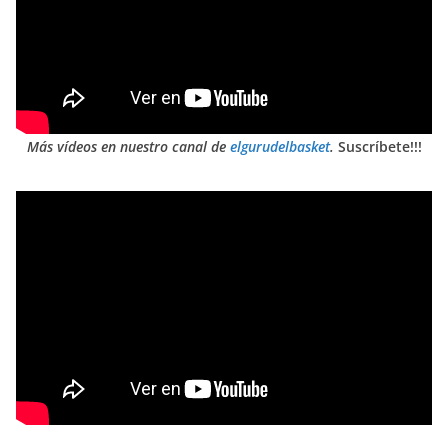
Más vídeos en nuestro canal de
elgurudelbasket
.
Suscríbete!!!