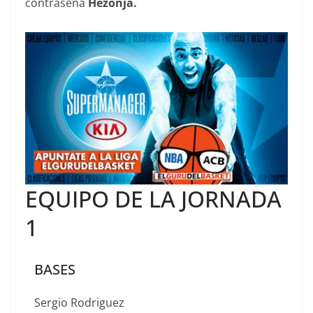
contraseña
Hezonja.
EQUIPO DE LA JORNADA
1
BASES
Sergio Rodriguez