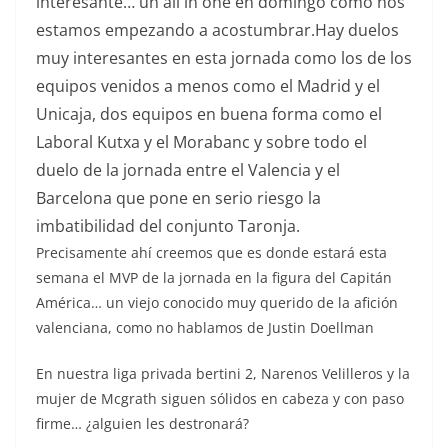
interesante… un all in one en domingo como nos
estamos empezando a acostumbrar.Hay duelos
muy interesantes en esta jornada como los de los
equipos venidos a menos como el Madrid y el
Unicaja, dos equipos en buena forma como el
Laboral Kutxa y el Morabanc y sobre todo el
duelo de la jornada entre el Valencia y el
Barcelona que pone en serio riesgo la
imbatibilidad del conjunto Taronja.
Precisamente ahí creemos que es donde estará esta
semana el MVP de la jornada en la figura del Capitán
América… un viejo conocido muy querido de la afición
valenciana, como no hablamos de Justin Doellman
En nuestra liga privada bertini 2, Narenos Velilleros y la
mujer de Mcgrath siguen sólidos en cabeza y con paso
firme… ¿alguien les destronará?