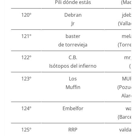
Pili dónde estás
(Madri
120º
Debran
jdebr
Jr
(Vallado
121º
baster
melan
de torrevieja
(Torrevi
122º
C.B.
mr__
Isótopos del infierno
()
123º
Los
MUFF
Muffin
(Pozuel
Alarcó
124º
Embelfor
waf
(Barcel
125º
RRP
valdagu