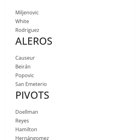
Miljenovic
White
Rodriguez
ALEROS
Causeur
Beirán
Popovic
San Emeterio
PIVOTS
Doellman
Reyes
Hamilton
Hernángomez