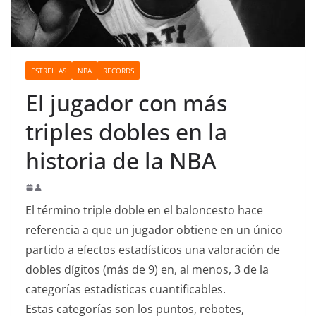
o
ESTRELLAS
NBA
RECORDS
El jugador con más
triples dobles en la
historia de la NBA
El término triple doble en el baloncesto hace
referencia a que un jugador obtiene en un único
partido a efectos estadísticos una valoración de
dobles dígitos (más de 9) en, al menos, 3 de la
categorías estadísticas cuantificables.
Estas categorías son los puntos, rebotes,