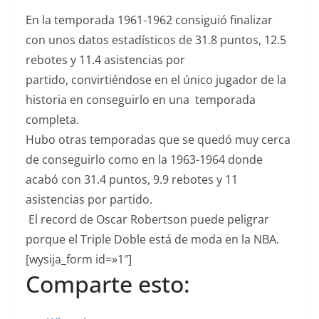
En la temporada 1961-1962 consiguió finalizar
con unos datos estadísticos de 31.8 puntos, 12.5
rebotes y 11.4 asistencias por
partido, convirtiéndose en el único jugador de la
historia en conseguirlo en una temporada
completa.
Hubo otras temporadas que se quedó muy cerca
de conseguirlo como en la 1963-1964 donde
acabó con 31.4 puntos, 9.9 rebotes y 11
asistencias por partido.
El record de Oscar Robertson puede peligrar
porque el Triple Doble está de moda en la NBA.
[wysija_form id=»1″]
Comparte esto: